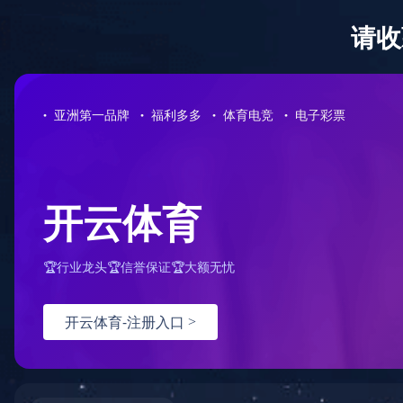
网站首页
关于我们
公司简介
荣誉资质
生产能力
检测能力
产品展示
发动机罩锁
座椅锁
侧围工具箱锁
全车锁组件
铰链
后背门锁
车门限位器