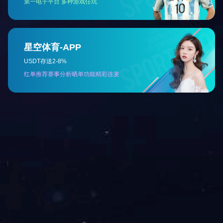
1
下一页
电话：
0523-82662659
地址：江苏省靖江市城北园区北三环路68-8号
手机：
13641570678
邮箱：
jjxj@vip.qq.com
传真：
0523-82619509
- 关注手机网站 -
Copyright © 2020 米兰app站官方官网
网站建设：中企动力
常州