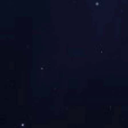
三排座椅靠背解锁器
前围锁销总成
前围锁体总成
意向说明
*
意向说明