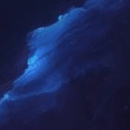
新技术企业，目前拥有专利26项。主要经营范围：发动机罩锁、