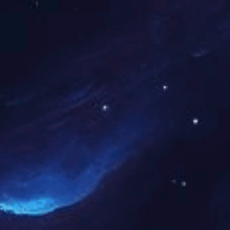
未找到相应参数组，请于后台属性模板中添加
上一个
机盖锁销（双锁系列）
下一个
机盖锁（斯柯达FABIA）
SINCE 2005
米兰app站官方官网
米兰app站官方官网成立于2005年，属自然人独资，是一家从事
等。,拥有生产、表面处理、工夹模具（冲裁、铸造、注塑、吹塑）的
公司目前主要产品有四大系列：汽车锁（包含发动机罩锁、后背门锁
零部件。从原材料进厂到产品出厂，售后服务各环节的质量都有了保证,