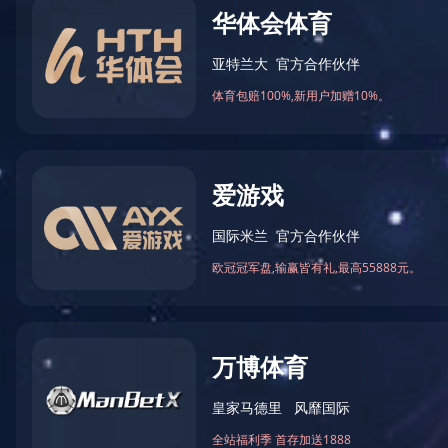
公司新闻
行业资讯
米兰(中国)
0523-82662659
网站首页
关于我们
公司简介
荣誉资质
生产能力
检测能力