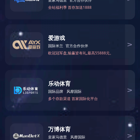
生产能力
检测能力
产品展示
发动机罩锁
座椅锁
侧围工具箱锁
全车锁组件
铰链
后背门锁
车门限位器
公司新闻
行业资讯
米兰(中国)