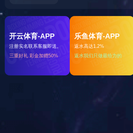
产品展示
发动机罩锁
座椅锁
侧围工具箱锁
全车锁组件
铰链
后背门锁
车门限位器
公司新闻
行业资讯
米兰(中国)