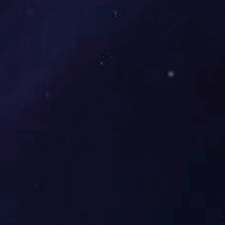
CONTACT US
相关推荐