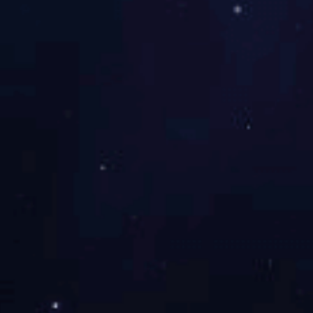
三排座椅靠背解锁器
前围锁销总成
前围锁体总成
意向说明
*
意向说明