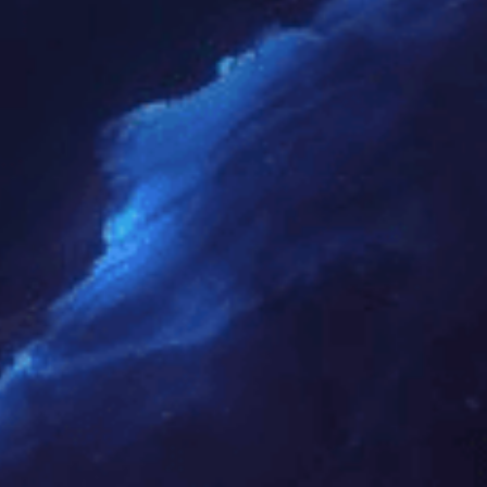
新技术企业，目前拥有专利26项。主要经营范围：发动机罩锁、